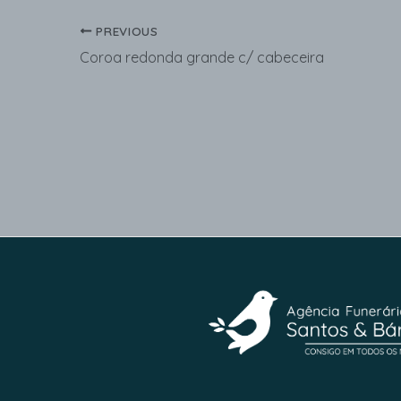
PREVIOUS
Coroa redonda grande c/ cabeceira