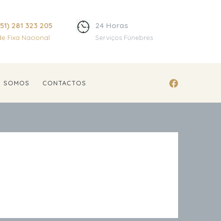
51) 281 323 205
24 Horas
e Fixa Nacional
Serviços Fúnebres
M SOMOS
CONTACTOS