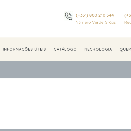
(+351) 800 210 544
(+3
Número Verde Grátis
Red
INFORMAÇÕES ÚTEIS
CATÁLOGO
NECROLOGIA
QUE