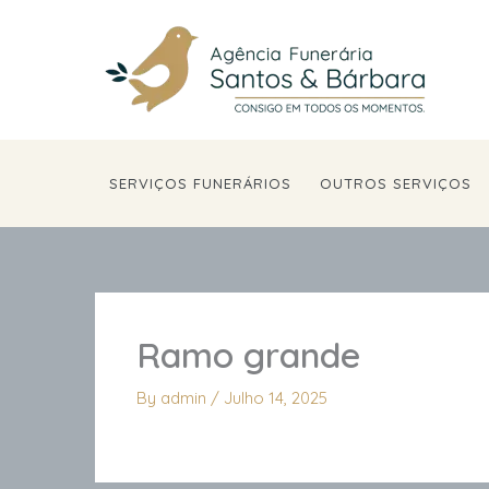
Skip
to
content
SERVIÇOS FUNERÁRIOS
OUTROS SERVIÇOS
Ramo grande
By
admin
/
Julho 14, 2025